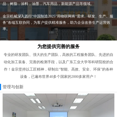
品，树脂，涂料，油墨，汽车用品，新能源产品等领域。
金宗机械深入践行“中国制造2025”用物联网将“需求、研发、生产、服
务”各端互联协同，为客户提供精准服务，助力企业改善生产运营效
率。
为您提供完善的服务
专业的研发团队、强大的生产团队，高效的工程服务团队、先进的自
动化加工装备、完善的检测手段，以及广东工业大学等科研院校的合
作！金宗坚持以工匠精神，研制出“智能、高效、安全、环保”的各种
设备，已遍布世界40多个国家的2000多家用户！
管理与创新