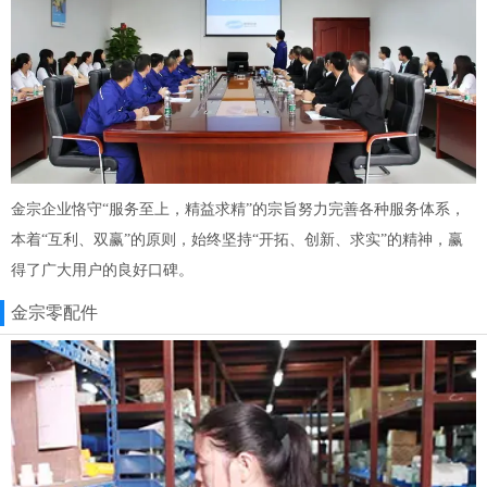
金宗企业恪守“服务至上，精益求精”的宗旨努力完善各种服务体系，
本着“互利、双赢”的原则，始终坚持“开拓、创新、求实”的精神，赢
得了广大用户的良好口碑。
金宗零配件