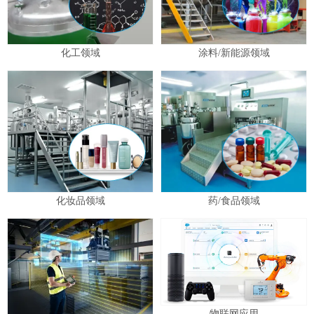
化工领域
涂料/新能源领域
化妆品领域
药/食品领域
物联网应用