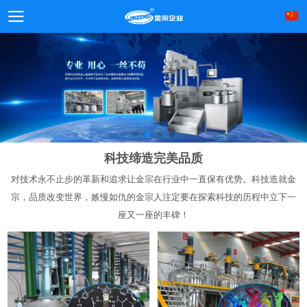
科技缔造完美品质
对技术永不止步的革新和追求让金宗在行业中一直保有优势。科技造就金
宗，品质改变世界，嫉慢如仇的金宗人注定要在探索科技的历程中立下一
座又一座的丰碑！