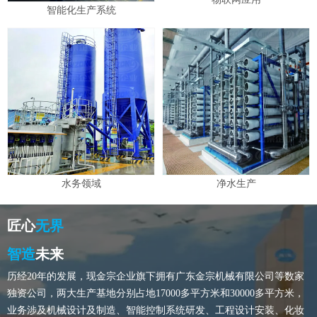
智能化生产系统
水务领域
净水生产
匠心
无界
智造
未来
历经20年的发展，现金宗企业旗下拥有广东金宗机械有限公司等数家
独资公司，两大生产基地分别占地17000多平方米和30000多平方米，
业务涉及机械设计及制造、智能控制系统研发、工程设计安装、化妆