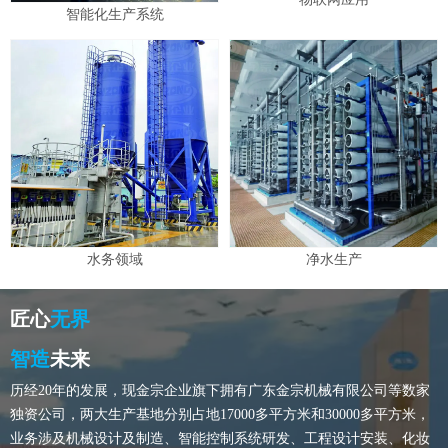
智能化生产系统
水务领域
净水生产
匠心
无界
智造
未来
历经20年的发展，现金宗企业旗下拥有广东金宗机械有限公司等数家
独资公司，两大生产基地分别占地17000多平方米和30000多平方米，
业务涉及机械设计及制造、智能控制系统研发、工程设计安装、化妆