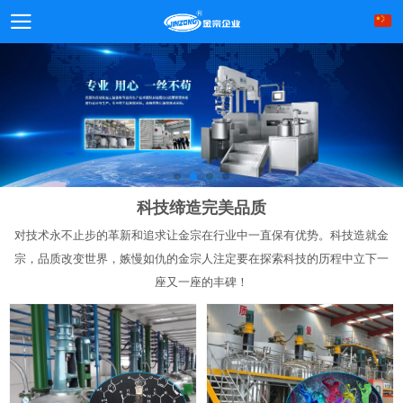
科技缔造完美品质
对技术永不止步的革新和追求让金宗在行业中一直保有优势。科技造就金
宗，品质改变世界，嫉慢如仇的金宗人注定要在探索科技的历程中立下一
座又一座的丰碑！