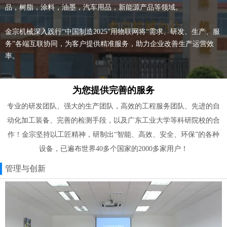
品，树脂，涂料，油墨，汽车用品，新能源产品等领域。
金宗机械深入践行“中国制造2025”用物联网将“需求、研发、生产、服
务”各端互联协同，为客户提供精准服务，助力企业改善生产运营效
率。
为您提供完善的服务
专业的研发团队、强大的生产团队，高效的工程服务团队、先进的自
动化加工装备、完善的检测手段，以及广东工业大学等科研院校的合
作！金宗坚持以工匠精神，研制出“智能、高效、安全、环保”的各种
设备，已遍布世界40多个国家的2000多家用户！
管理与创新