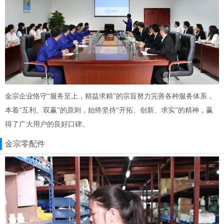
金宗企业恪守“服务至上，精益求精”的宗旨努力完善各种服务体系，
本着“互利、双赢”的原则，始终坚持“开拓、创新、求实”的精神，赢
得了广大用户的良好口碑。
金宗零配件