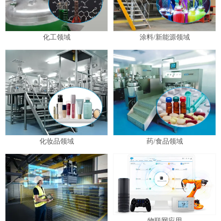
化工领域
涂料/新能源领域
化妆品领域
药/食品领域
物联网应用