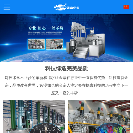
科技缔造完美品质
对技术永不止步的革新和追求让金宗在行业中一直保有优势。科技造就金
宗，品质改变世界，嫉慢如仇的金宗人注定要在探索科技的历程中立下一
座又一座的丰碑！