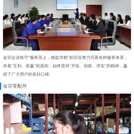
金宗企业恪守“服务至上，精益求精”的宗旨努力完善各种服务体系，
本着“互利、双赢”的原则，始终坚持“开拓、创新、求实”的精神，赢
得了广大用户的良好口碑。
金宗零配件