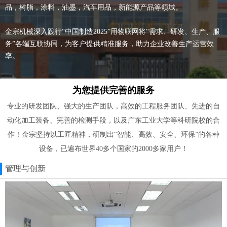
品，树脂，涂料，油墨，汽车用品，新能源产品等领域。
金宗机械深入践行“中国制造2025”用物联网将“需求、研发、生产、服
务”各端互联协同，为客户提供精准服务，助力企业改善生产运营效
率。
为您提供完善的服务
专业的研发团队、强大的生产团队，高效的工程服务团队、先进的自
动化加工装备、完善的检测手段，以及广东工业大学等科研院校的合
作！金宗坚持以工匠精神，研制出“智能、高效、安全、环保”的各种
设备，已遍布世界40多个国家的2000多家用户！
管理与创新