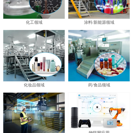
化工领域
涂料/新能源领域
化妆品领域
药/食品领域
物联网应用