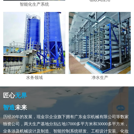
智能化生产系统
水务领域
净水生产
匠心
无界
智造
未来
历经20年的发展，现金宗企业旗下拥有广东金宗机械有限公司等数家
独资公司，两大生产基地分别占地17000多平方米和30000多平方米，
业务涉及机械设计及制造、智能控制系统研发、工程设计安装、化妆