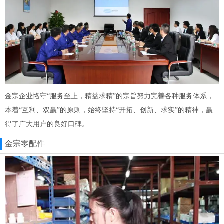
金宗企业恪守“服务至上，精益求精”的宗旨努力完善各种服务体系，
本着“互利、双赢”的原则，始终坚持“开拓、创新、求实”的精神，赢
得了广大用户的良好口碑。
金宗零配件