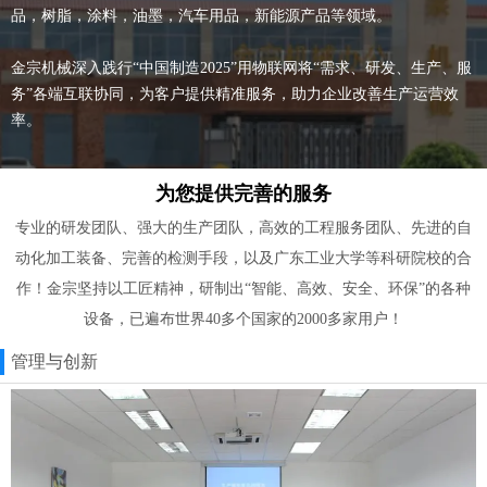
品，树脂，涂料，油墨，汽车用品，新能源产品等领域。
金宗机械深入践行“中国制造2025”用物联网将“需求、研发、生产、服
务”各端互联协同，为客户提供精准服务，助力企业改善生产运营效
率。
为您提供完善的服务
专业的研发团队、强大的生产团队，高效的工程服务团队、先进的自
动化加工装备、完善的检测手段，以及广东工业大学等科研院校的合
作！金宗坚持以工匠精神，研制出“智能、高效、安全、环保”的各种
设备，已遍布世界40多个国家的2000多家用户！
管理与创新