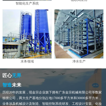
智能化生产系统
水务领域
净水生产
匠心
无界
智造
未来
历经20年的发展，现金宗企业旗下拥有广东金宗机械有限公司等数家
独资公司，两大生产基地分别占地17000多平方米和30000多平方米，
业务涉及机械设计及制造、智能控制系统研发、工程设计安装、化妆