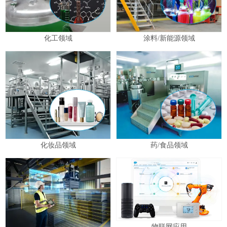
化工领域
涂料/新能源领域
化妆品领域
药/食品领域
物联网应用