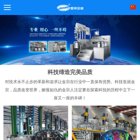
科技缔造完美品质
对技术永不止步的革新和追求让金宗在行业中一直保有优势。科技造就金
宗，品质改变世界，嫉慢如仇的金宗人注定要在探索科技的历程中立下一
座又一座的丰碑！