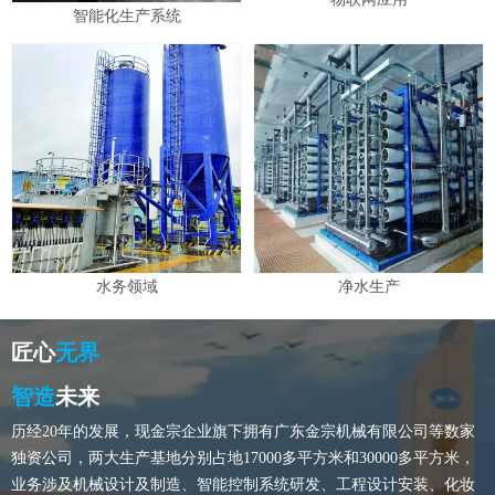
智能化生产系统
水务领域
净水生产
匠心
无界
智造
未来
历经20年的发展，现金宗企业旗下拥有广东金宗机械有限公司等数家
独资公司，两大生产基地分别占地17000多平方米和30000多平方米，
业务涉及机械设计及制造、智能控制系统研发、工程设计安装、化妆