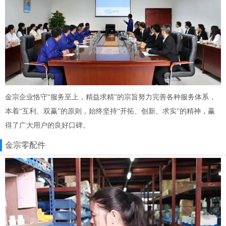
金宗企业恪守“服务至上，精益求精”的宗旨努力完善各种服务体系，
本着“互利、双赢”的原则，始终坚持“开拓、创新、求实”的精神，赢
得了广大用户的良好口碑。
金宗零配件