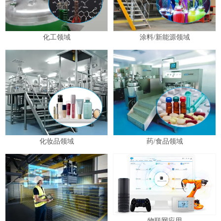
化工领域
涂料/新能源领域
化妆品领域
药/食品领域
物联网应用