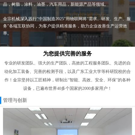
品，树脂，涂料，油墨，汽车用品，新能源产品等领域。
金宗机械深入践行“中国制造2025”用物联网将“需求、研发、生产、服
务”各端互联协同，为客户提供精准服务，助力企业改善生产运营效
率。
为您提供完善的服务
专业的研发团队、强大的生产团队，高效的工程服务团队、先进的自
动化加工装备、完善的检测手段，以及广东工业大学等科研院校的合
作！金宗坚持以工匠精神，研制出“智能、高效、安全、环保”的各种
设备，已遍布世界40多个国家的2000多家用户！
管理与创新