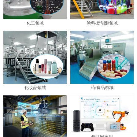
化工领域
涂料/新能源领域
化妆品领域
药/食品领域
物联网应用