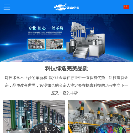
科技缔造完美品质
对技术永不止步的革新和追求让金宗在行业中一直保有优势。科技造就金
宗，品质改变世界，嫉慢如仇的金宗人注定要在探索科技的历程中立下一
座又一座的丰碑！