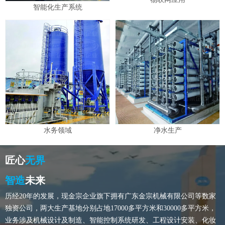
智能化生产系统
水务领域
净水生产
匠心
无界
智造
未来
历经20年的发展，现金宗企业旗下拥有广东金宗机械有限公司等数家
独资公司，两大生产基地分别占地17000多平方米和30000多平方米，
业务涉及机械设计及制造、智能控制系统研发、工程设计安装、化妆