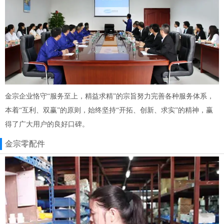
金宗企业恪守“服务至上，精益求精”的宗旨努力完善各种服务体系，
本着“互利、双赢”的原则，始终坚持“开拓、创新、求实”的精神，赢
得了广大用户的良好口碑。
金宗零配件