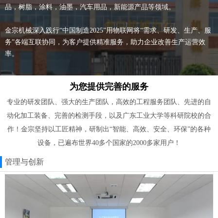
品，树脂，涂料，油墨，汽车用品，新能源产品等领域。
金宗机械深入践行“中国制造2025”用物联网将“需求、研发、生产、服
务”各端互联协同，为客户提供精准服务，助力企业改善生产运营效
率。
为您提供完善的服务
专业的研发团队、强大的生产团队，高效的工程服务团队、先进的自
动化加工装备、完善的检测手段，以及广东工业大学等科研院校的合
作！金宗坚持以工匠精神，研制出“智能、高效、安全、环保”的各种
设备，已遍布世界40多个国家的2000多家用户！
管理与创新