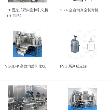
JRH固定式双向搅拌乳化机
YGA 全自动真空制膏机
（全自动）
YGGD-P 高效均质乳化机
FYG 系列反应罐