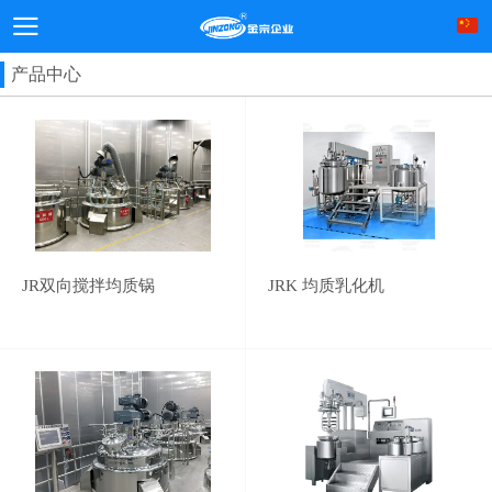
产品中心
JR双向搅拌均质锅
JRK 均质乳化机