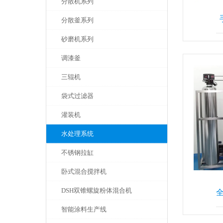
分散机系列
分散釜系列
砂磨机系列
调漆釜
三辊机
袋式过滤器
灌装机
水处理系统
不锈钢拉缸
卧式混合搅拌机
DSH双锥螺旋粉体混合机
智能涂料生产线