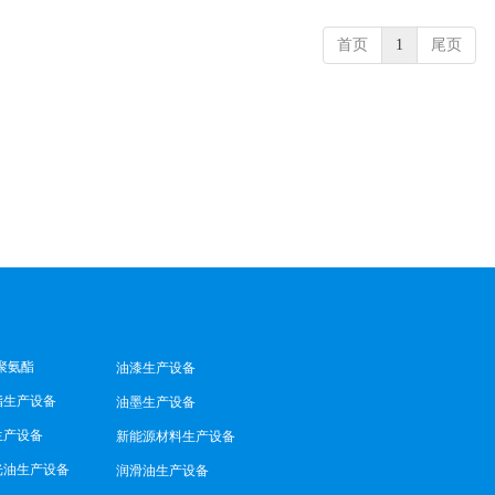
首页
1
尾页
聚氨酯
油漆生产设备
脂生产设备
油墨生产设备
生产设备
新能源材料生产设备
光油生产设备
润滑油生产设备