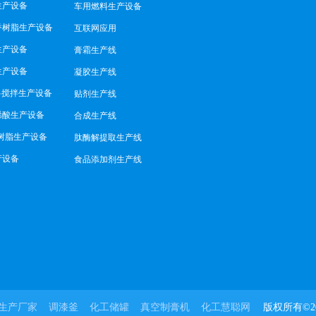
生产设备
车用燃料生产设备
香树脂生产设备
互联网应用
生产设备
膏霜生产线
生产设备
凝胶生产线
料搅拌生产设备
贴剂生产线
烯酸生产设备
合成生产线
树脂生产设备
肽酶解提取生产线
产设备
食品添加剂生产线
生产厂家
调漆釜
化工储罐
真空制膏机
化工慧聪网
版权所有©