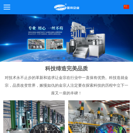
科技缔造完美品质
对技术永不止步的革新和追求让金宗在行业中一直保有优势。科技造就金
宗，品质改变世界，嫉慢如仇的金宗人注定要在探索科技的历程中立下一
座又一座的丰碑！