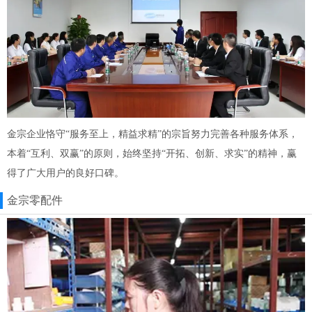
金宗企业恪守“服务至上，精益求精”的宗旨努力完善各种服务体系，
本着“互利、双赢”的原则，始终坚持“开拓、创新、求实”的精神，赢
得了广大用户的良好口碑。
金宗零配件