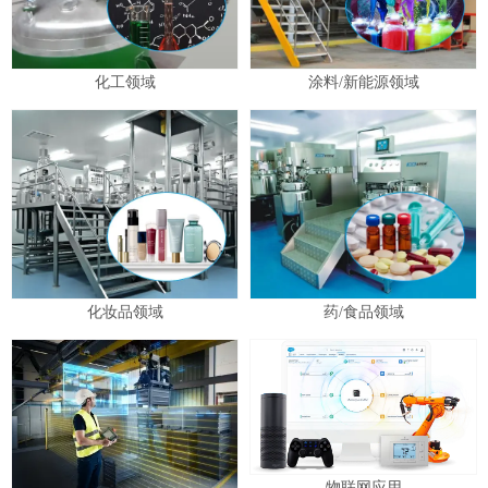
化工领域
涂料/新能源领域
化妆品领域
药/食品领域
物联网应用