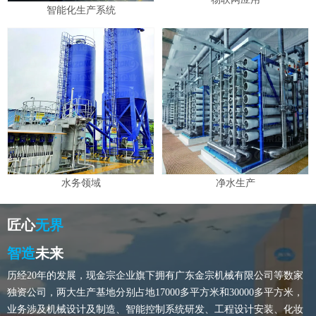
智能化生产系统
水务领域
净水生产
匠心
无界
智造
未来
历经20年的发展，现金宗企业旗下拥有广东金宗机械有限公司等数家
独资公司，两大生产基地分别占地17000多平方米和30000多平方米，
业务涉及机械设计及制造、智能控制系统研发、工程设计安装、化妆