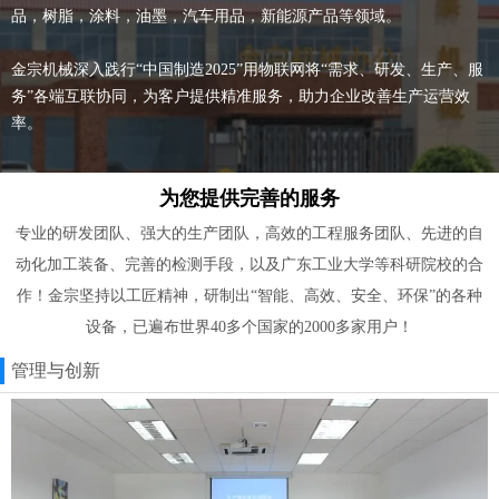
品，树脂，涂料，油墨，汽车用品，新能源产品等领域。
金宗机械深入践行“中国制造2025”用物联网将“需求、研发、生产、服
务”各端互联协同，为客户提供精准服务，助力企业改善生产运营效
率。
为您提供完善的服务
专业的研发团队、强大的生产团队，高效的工程服务团队、先进的自
动化加工装备、完善的检测手段，以及广东工业大学等科研院校的合
作！金宗坚持以工匠精神，研制出“智能、高效、安全、环保”的各种
设备，已遍布世界40多个国家的2000多家用户！
管理与创新