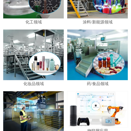
化工领域
涂料/新能源领域
化妆品领域
药/食品领域
物联网应用