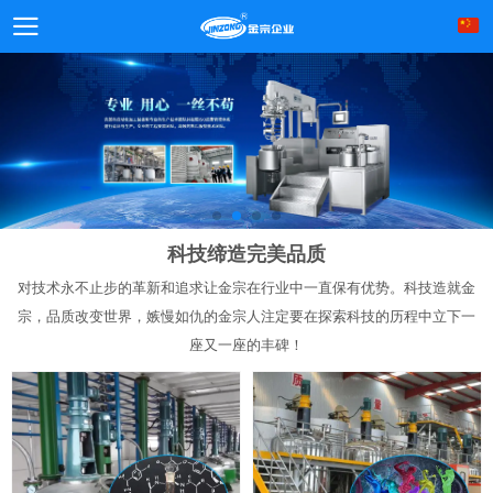
科技缔造完美品质
对技术永不止步的革新和追求让金宗在行业中一直保有优势。科技造就金
宗，品质改变世界，嫉慢如仇的金宗人注定要在探索科技的历程中立下一
座又一座的丰碑！