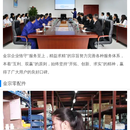
金宗企业恪守“服务至上，精益求精”的宗旨努力完善各种服务体系，
本着“互利、双赢”的原则，始终坚持“开拓、创新、求实”的精神，赢
得了广大用户的良好口碑。
金宗零配件