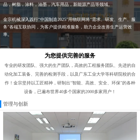
品，树脂，涂料，油墨，汽车用品，新能源产品等领域。
金宗机械深入践行“中国制造2025”用物联网将“需求、研发、生产、服
务”各端互联协同，为客户提供精准服务，助力企业改善生产运营效
率。
为您提供完善的服务
专业的研发团队、强大的生产团队，高效的工程服务团队、先进的自
动化加工装备、完善的检测手段，以及广东工业大学等科研院校的合
作！金宗坚持以工匠精神，研制出“智能、高效、安全、环保”的各种
设备，已遍布世界40多个国家的2000多家用户！
管理与创新