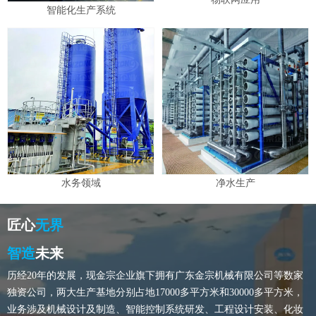
智能化生产系统
水务领域
净水生产
匠心
无界
智造
未来
历经20年的发展，现金宗企业旗下拥有广东金宗机械有限公司等数家
独资公司，两大生产基地分别占地17000多平方米和30000多平方米，
业务涉及机械设计及制造、智能控制系统研发、工程设计安装、化妆