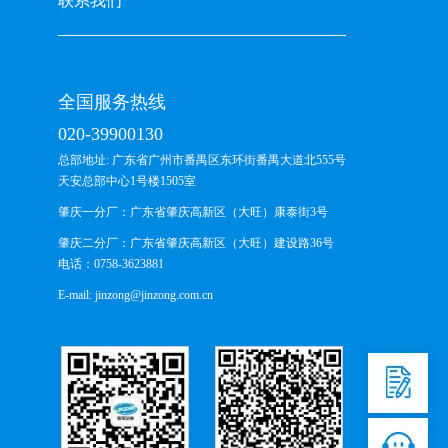
联系我们
全国服务热线
020-39900130
总部地址:
广东省
广州市番禺区东环街番禺大道北555号
天安总部中心1号楼1505室
肇庆一分厂：
广东省肇庆高新区（大旺）康泰街3号
肇庆二分厂：广东省肇庆高新区（大旺）建设路36号
电话：0758-3623881
E-mail: jinzong@jinzong.com.cn