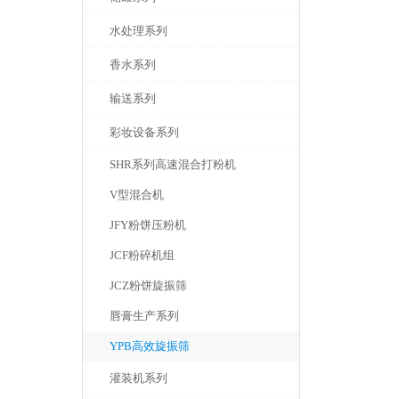
水处理系列
香水系列
输送系列
彩妆设备系列
SHR系列高速混合打粉机
V型混合机
JFY粉饼压粉机
JCF粉碎机组
JCZ粉饼旋振筛
唇膏生产系列
YPB高效旋振筛
灌装机系列