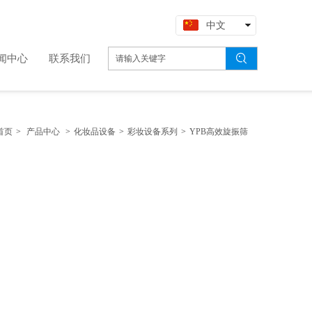
中文
English
闻中心
联系我们
首页
>
产品中心
>
化妆品设备
>
彩妆设备系列
>
YPB高效旋振筛