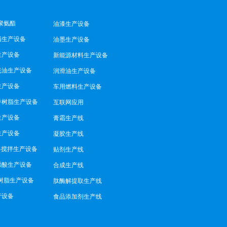
聚氨酯
油漆生产设备
脂生产设备
油墨生产设备
生产设备
新能源材料生产设备
光油生产设备
润滑油生产设备
生产设备
车用燃料生产设备
香树脂生产设备
互联网应用
生产设备
膏霜生产线
生产设备
凝胶生产线
料搅拌生产设备
贴剂生产线
烯酸生产设备
合成生产线
树脂生产设备
肽酶解提取生产线
产设备
食品添加剂生产线