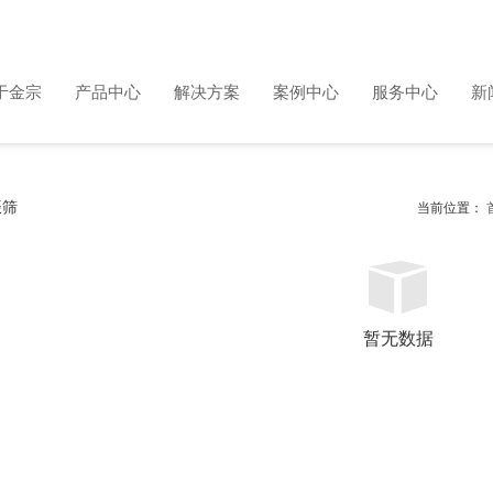
于金宗
产品中心
解决方案
案例中心
服务中心
新
振筛
当前位置：
暂无数据