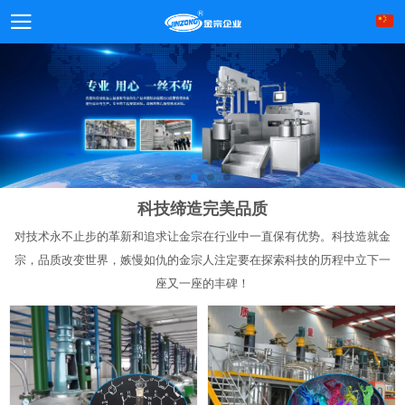
科技缔造完美品质
对技术永不止步的革新和追求让金宗在行业中一直保有优势。科技造就金
宗，品质改变世界，嫉慢如仇的金宗人注定要在探索科技的历程中立下一
座又一座的丰碑！