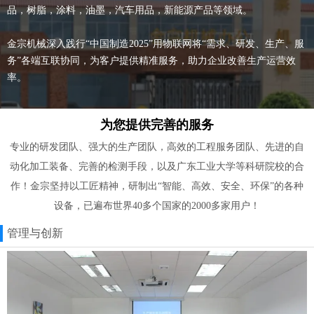
品，树脂，涂料，油墨，汽车用品，新能源产品等领域。
金宗机械深入践行“中国制造2025”用物联网将“需求、研发、生产、服
务”各端互联协同，为客户提供精准服务，助力企业改善生产运营效
率。
为您提供完善的服务
专业的研发团队、强大的生产团队，高效的工程服务团队、先进的自
动化加工装备、完善的检测手段，以及广东工业大学等科研院校的合
作！金宗坚持以工匠精神，研制出“智能、高效、安全、环保”的各种
设备，已遍布世界40多个国家的2000多家用户！
管理与创新