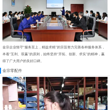
金宗企业恪守“服务至上，精益求精”的宗旨努力完善各种服务体系，
本着“互利、双赢”的原则，始终坚持“开拓、创新、求实”的精神，赢
得了广大用户的良好口碑。
金宗零配件