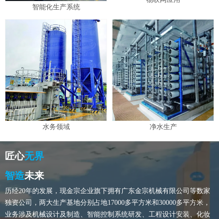
智能化生产系统
水务领域
净水生产
匠心
无界
智造
未来
历经20年的发展，现金宗企业旗下拥有广东金宗机械有限公司等数家
独资公司，两大生产基地分别占地17000多平方米和30000多平方米，
业务涉及机械设计及制造、智能控制系统研发、工程设计安装、化妆