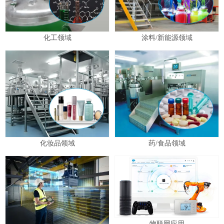
化工领域
涂料/新能源领域
化妆品领域
药/食品领域
物联网应用