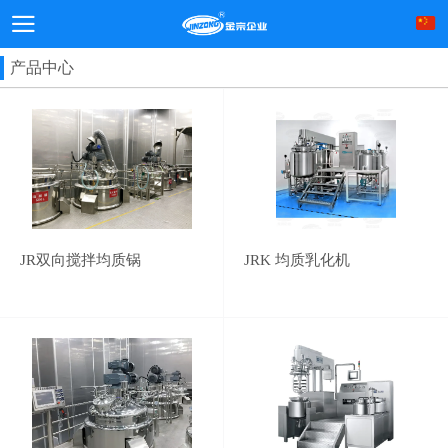
产品中心
JR双向搅拌均质锅
JRK 均质乳化机