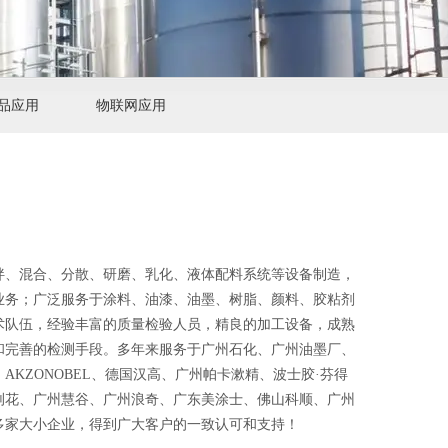
品应用
物联网应用
拌、混合、分散、研磨、乳化、液体配料系统等设备制造，
业务；广泛服务于涂料、油漆、油墨、树脂、颜料、胶粘剂
术队伍，经验丰富的质量检验人员，精良的加工设备，成熟
和完善的检测手段。多年来服务于广州石化、广州油墨厂、
AKZONOBEL、德国汉高、广州帕卡漱精、波士胶·芬得
荆花、广州慧谷、广州浪奇、广东美涂士、佛山科顺、广州
多家大小企业，得到广大客户的一致认可和支持！