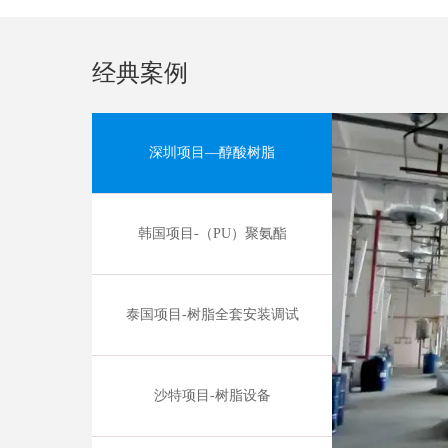
经典案例
深圳项目—醇酸树脂
韩国项目-（PU）聚氨酯
泰国项目-树脂全套安装调试
沙特项目-树脂设备