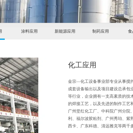
用
涂料应用
新能源应用
制药应用
食
化工应用
金宗—化工设备事业部专业从事搅
成套设备输出以及项目建设总承包
等行业，企业拥有一支高素质的技
的焊接工艺，以及先进的制作工艺
广州坚红化工厂、中科院广州分院、
利、福尔波胶粘剂、广州秀珀、紫
西卡、广东科德、清远雅克等两千