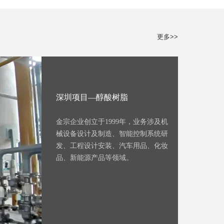
更多>>
深圳项目—醇酸树脂
金宗企业创立于1999年，业务涉及机
械设备设计及制造、智能控制系统研
发、工程设计安装、汽车用品、化妆
品、新能源产品等领域。